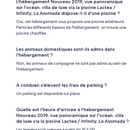
L'hébergement Nouveau 2019, vue panoramique
sur l'océan, villa de luxe via la piscine Lactea /
Infinity, La Asomada dispose-t-il d'une piscine ?
Oui, cet hébergement vous propose une piscine extérieure.
Parmi les différents bassins de l'hébergement, on trouve une
piscine chauffée.
Les animaux domestiques sont-ils admis dans
l'hébergement ?
Non, les animaux de compagnie ne sont pas admis au sein de
l'hébergement.
À combien s’élèvent les frais de parking ?
Un parking est disponible sur place.
Quelle est l'heure d'arrivée à l'hébergement
Nouveau 2019, vue panoramique sur l'océan, villa
de luxe via la piscine Lactea / Infinity, La Asomada ?
Les arrivées sont prévues à partir de 15 h 00.