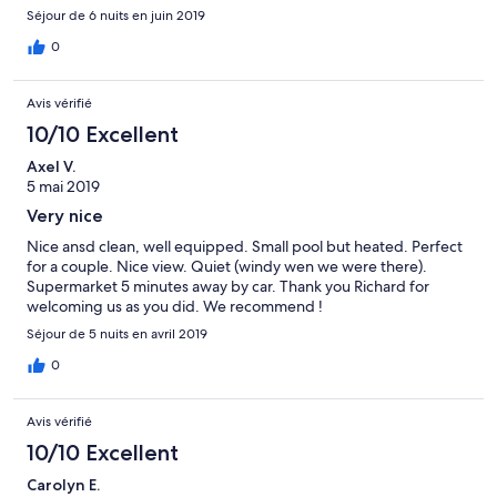
Séjour de 6 nuits en juin 2019
0
Avis vérifié
10/10 Excellent
Axel V.
5 mai 2019
Very nice
Nice ansd clean, well equipped. Small pool but heated. Perfect
for a couple. Nice view. Quiet (windy wen we were there).
Supermarket 5 minutes away by car. Thank you Richard for
welcoming us as you did. We recommend !
Séjour de 5 nuits en avril 2019
0
Avis vérifié
10/10 Excellent
Carolyn E.