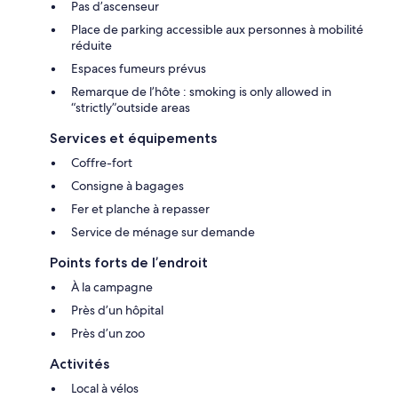
Pas d’ascenseur
Place de parking accessible aux personnes à mobilité
réduite
Espaces fumeurs prévus
Remarque de l’hôte : smoking is only allowed in
“strictly”outside areas
Services et équipements
Coffre-fort
Consigne à bagages
Fer et planche à repasser
Service de ménage sur demande
Points forts de l’endroit
À la campagne
Près d’un hôpital
Près d’un zoo
Activités
Local à vélos