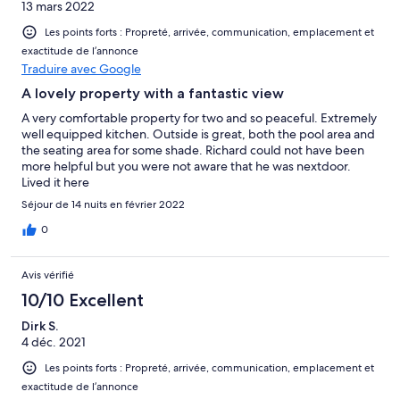
13 mars 2022
Les points forts : Propreté, arrivée, communication, emplacement et
exactitude de l’annonce
Traduire avec Google
A lovely property with a fantastic view
A very comfortable property for two and so peaceful. Extremely
well equipped kitchen. Outside is great, both the pool area and
the seating area for some shade. Richard could not have been
more helpful but you were not aware that he was nextdoor.
Lived it here
Séjour de 14 nuits en février 2022
0
Avis vérifié
10/10 Excellent
Dirk S.
4 déc. 2021
Les points forts : Propreté, arrivée, communication, emplacement et
exactitude de l’annonce