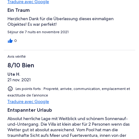
Traduire avec Google
Ein Traum
Herzlichen Dank für die Überlassung dieses einmaligen
Objektes! Es war perfekt!
Séjour de 7 nuits en novembre 2021
0
Avis vérifié
8/10 Bien
Ute H.
21 nov. 2021
Les points forts : Propreté, arrivée, communication, emplacement et
exactitude de l’annonce
Traduire avec Google
Entspannter Urlaub
Absolut herrliche Lage mit Weitblick und schönem Sonnenauf-
und-Untergang. Die Villa ist klein aber für 2 Personen wenn das
Wetter gut ist absolut ausreichend. Vom Pool hat man die
traumhafte Sicht aufs Meer und Fuerteventura, innen von der