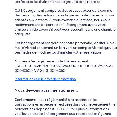
Les fêtes et les événements de groupe sont interdits
Cet hébergement comporte des espaces extérieurs comme
des balcons, des patios ou des terrasses potentiellement non
adaptés aux enfants. Si vous avez des questions, nous vous
recommandons de contacter l'hébergement avant votre
arrivée afin de savoir s'il peut vous accueillir dans une chambre
adéquate.
Cet hébergement est géré par notre partenaire, Abritel. Un e-
mail d'Abritel contenant un lien vers un compte Abritel qui vous
permettra de modifier ou d'annuler votre réservation
Numéro d’enregistrement de l’hébergement :
ESFCTU0000350190000228260000000000000VV-35-3-
00043500, VV-35-3-0004350
Informations sur le droit de rétractation
Nous devons aussi mentionner…
Conformément aux réglementations nationales, les
transactions en espèces effectuées dans cet hébergement ne
peuvent pas dépasser 1000 EUR. Pour plus d'informations,
veuillez contacter l'hébergement aux coordonnées figurant