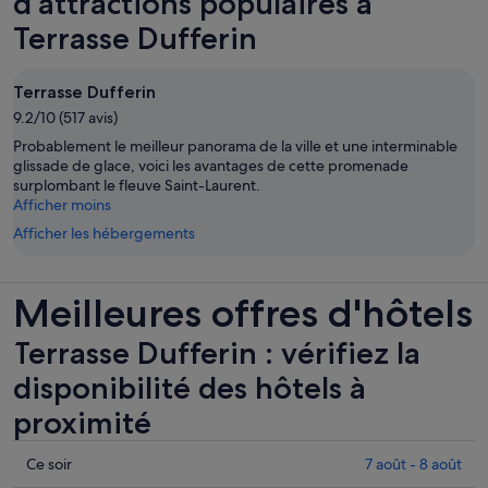
d’attractions populaires à
Terrasse Dufferin
Terrasse Dufferin
9.2/10 (517 avis)
Probablement le meilleur panorama de la ville et une interminable
glissade de glace, voici les avantages de cette promenade
surplombant le fleuve Saint-Laurent.
Afficher moins
Afficher les hébergements
Meilleures offres d'hôtels
Terrasse Dufferin : vérifiez la
disponibilité des hôtels à
proximité
Consulter
Ce soir
7 août - 8 août
les