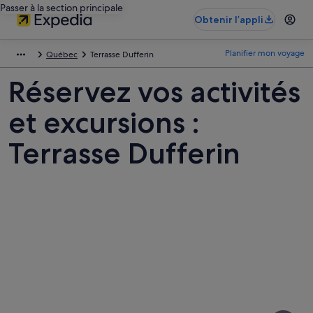
Passer à la section principale
Obtenir l’appli
Planifier mon voyage
Québec
Terrasse Dufferin
Réservez vos activités
et excursions :
Terrasse Dufferin
Photos
de
Terrasse