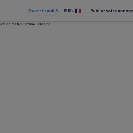
•
Ouvrir l’appli
EUR
Publier votre annon
tion de métro Cardinal Lemoine