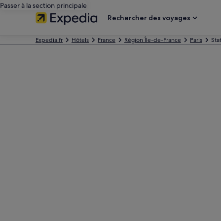
Passer à la section principale
Rechercher des voyages
Expedia.fr
Hôtels
France
Région Île-de-France
Paris
Sta