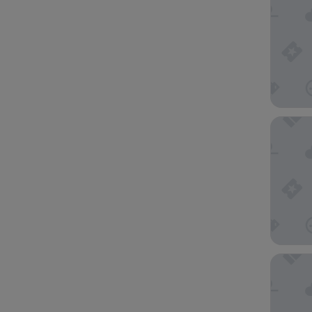
Hôtel B
Hotel C