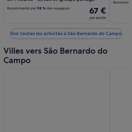
Recomman
67 €
Recommandé par
98 %
des voyageurs
par adulte
Voir toutes les activités à São Bernardo do Campo
Villes vers São Bernardo do
Campo