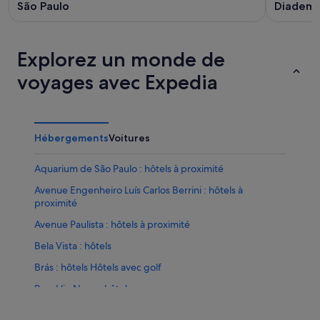
São Paulo
Diadem
Explorez un monde de
voyages avec Expedia
Hébergements
Voitures
Aquarium de São Paulo : hôtels à proximité
Avenue Engenheiro Luís Carlos Berrini : hôtels à
proximité
Avenue Paulista : hôtels à proximité
Bela Vista : hôtels
Brás : hôtels Hôtels avec golf
Brooklin Novo : hôtels
Campo Belo : hôtels