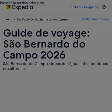
Passer à la section principale
Obtenir l’appli
Planifier mon voyage
São Paulo
São Bernardo do Campo
Guide de voyage:
São Bernardo do
Campo 2026
São Bernardo do Campo : idées de séjour, infos pratiques
et culturelles
Photos