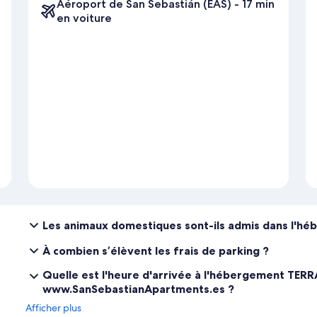
Aéroport de San Sebastián (EAS) - 17 min
en voiture
Les animaux domestiques sont-ils admis dans l'h
À combien s’élèvent les frais de parking ?
Quelle est l'heure d'arrivée à l'hébergement TE
www.SanSebastianApartments.es ?
Afficher plus