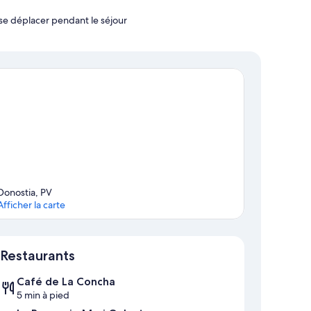
se déplacer pendant le séjour
Donostia, PV
Afficher la carte
Carte
Restaurants
Café de La Concha
5 min à pied