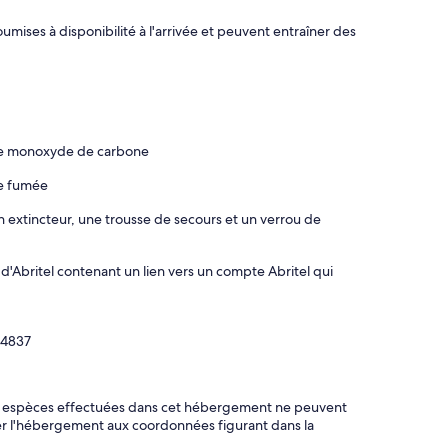
mises à disponibilité à l'arrivée et peuvent entraîner des
 de monoxyde de carbone
de fumée
n extincteur, une trousse de secours et un verrou de
d'Abritel contenant un lien vers un compte Abritel qui
4837
en espèces effectuées dans cet hébergement ne peuvent
ter l'hébergement aux coordonnées figurant dans la