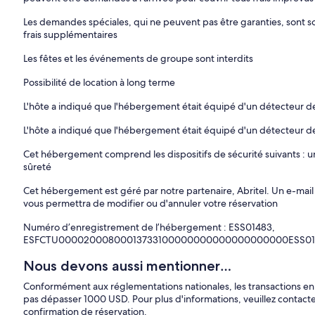
Les demandes spéciales, qui ne peuvent pas être garanties, sont sou
frais supplémentaires
Les fêtes et les événements de groupe sont interdits
Possibilité de location à long terme
L'hôte a indiqué que l'hébergement était équipé d'un détecteur
L'hôte a indiqué que l'hébergement était équipé d'un détecteur 
Cet hébergement comprend les dispositifs de sécurité suivants : u
sûreté
Cet hébergement est géré par notre partenaire, Abritel. Un e-mail 
vous permettra de modifier ou d'annuler votre réservation
Numéro d’enregistrement de l’hébergement : ESS01483,
ESFCTU00002000800013733100000000000000000000ESS01
Nous devons aussi mentionner…
Conformément aux réglementations nationales, les transactions 
pas dépasser 1000 USD. Pour plus d'informations, veuillez contac
confirmation de réservation.