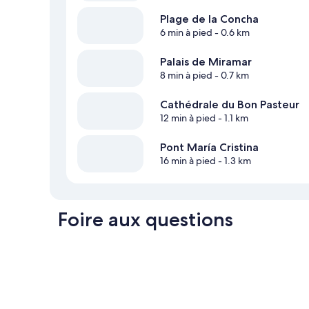
Plage de la Concha
6 min à pied
- 0.6 km
Palais de Miramar
8 min à pied
- 0.7 km
Cathédrale du Bon Pasteur
12 min à pied
- 1.1 km
Pont María Cristina
16 min à pied
- 1.3 km
Foire aux questions