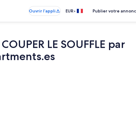
•
Ouvrir l’appli
EUR
Publier votre annon
 COUPER LE SOUFFLE par
rtments.es