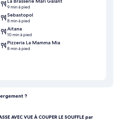
La Brasserie Mari Galant
9 min à pied
Sebastopol
8 min à pied
Aitana
10 min à pied
Pizzeria La Mamma Mia
8 min à pied
ébergement ?
RRASSE AVEC VUE À COUPER LE SOUFFLE par