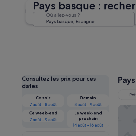
Pays basque : recher
Saint-Sébastien
Où allez-vous ?
Saint-Sébastien
Pays
Consultez les prix pour ces
dates
Pet
Ce soir
Demain
7 août - 8 août
8 août - 9 août
The Soci
Ce week-end
Le week-end
prochain
7 août - 9 août
14 août - 16 août