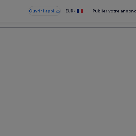
•
Ouvrir l’appli
EUR
Publier votre annon