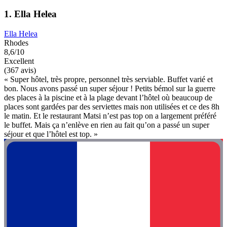
1. Ella Helea
Ella Helea
Rhodes
8,6/10
Excellent
(367 avis)
« Super hôtel, très propre, personnel très serviable. Buffet varié et
bon. Nous avons passé un super séjour ! Petits bémol sur la guerre
des places à la piscine et à la plage devant l’hôtel où beaucoup de
places sont gardées par des serviettes mais non utilisées et ce des 8h
le matin. Et le restaurant Matsi n’est pas top on a largement préféré
le buffet. Mais ça n’enlève en rien au fait qu’on a passé un super
séjour et que l’hôtel est top. »