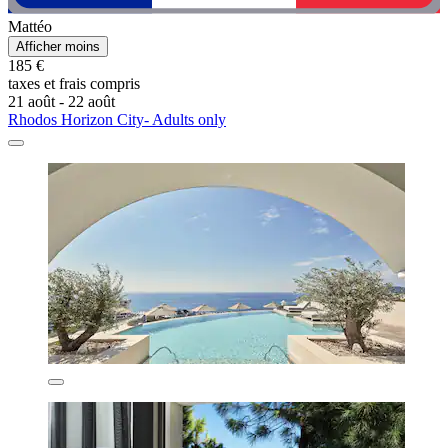
Mattéo
Afficher moins
185 €
taxes et frais compris
21 août - 22 août
Rhodos Horizon City- Adults only