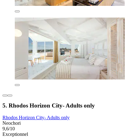
5. Rhodos Horizon City- Adults only
Rhodos Horizon City- Adults only
Neochori
9,6/10
Exceptionnel