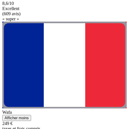
8,6/10
Excellent
(609 avis)
« super »
Wafa
Afficher moins
249 €
taxes et frais compris