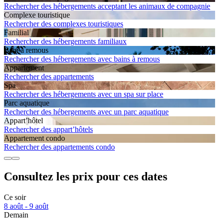
Rechercher des hébergements acceptant les animaux de compagnie
Complexe touristique
Rechercher des complexes touristiques
Familial
Rechercher des hébergements familiaux
Bain à remous
Rechercher des hébergements avec bains à remous
Apparte­ment
Rechercher des appartements
Spa
Rechercher des hébergements avec un spa sur place
Parc aquatique
Rechercher des hébergements avec un parc aquatique
Appart’hôtel
Rechercher des appart’hôtels
Apparte­ment condo
Rechercher des appartements condo
Consultez les prix pour ces dates
Ce soir
8 août - 9 août
Demain