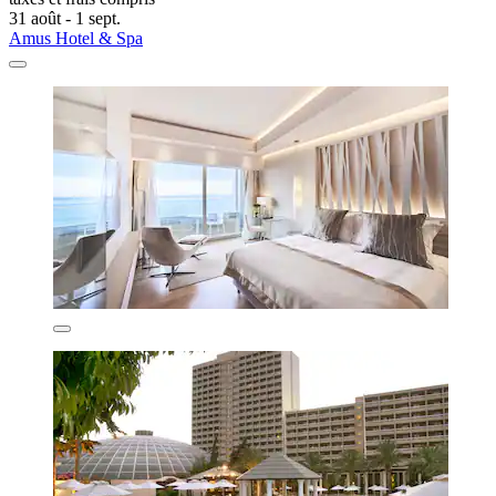
31 août - 1 sept.
Amus Hotel & Spa