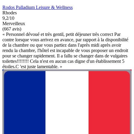
Rodos Palladium Leisure & Wellness
Rhodes
9,2/10
Merveilleux
(667 avis)
« Personnel dévoué et très gentil, petit déjeuner très correct Par
contre lorsque vous arrivez en avance, par rapport à la disponibilité
de la chambre ou que vous partiez dans l'après midi après avoir
rendu la chambre, l'hôtel est incapable de vous proposer un endroit
pour se changer rapidement. Il a fallu se changer dans de vulgaires
toilettes!!!!!!!! Cela n'est en aucun cas digne d'un établissement 5
étoiles.C 'est juste lamentable. »