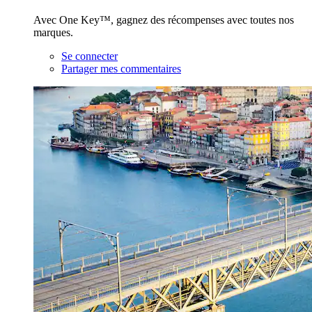
Avec One Key™, gagnez des récompenses avec toutes nos
marques.
Se connecter
Partager mes commentaires