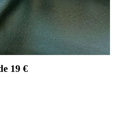
de 19 €