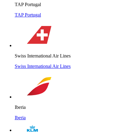
TAP Portugal
TAP Portugal
Swiss International Air Lines
Swiss International Air Lines
Iberia
Iberia