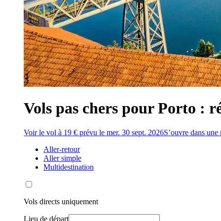
Vols pas chers pour Porto : ré
Voir le vol à 19 € prévu le mer. 30 sept. 2026
S’ouvre dans une 
Aller-retour
Aller simple
Multidestination
Vols directs uniquement
Lieu de départ