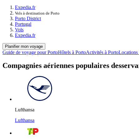
Expedia.fr
Vols à destination de Porto
Porto District
Portugal
Vols
Expedia.fr
Planifier mon voyage
Guide de voyage pour Porto
Hôtels à Porto
Activités à Porto
Locations 
Compagnies aériennes populaires desserva
Lufthansa
Lufthansa