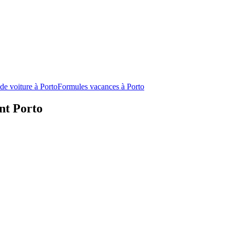
de voiture à Porto
Formules vacances à Porto
nt Porto