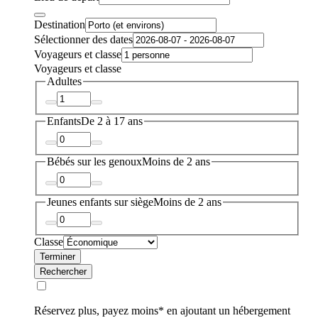
Destination
Sélectionner des dates
Voyageurs et classe
Voyageurs et classe
Adultes
Enfants
De 2 à 17 ans
Bébés sur les genoux
Moins de 2 ans
Jeunes enfants sur siège
Moins de 2 ans
Classe
Terminer
Rechercher
Réservez plus, payez moins* en ajoutant un hébergement