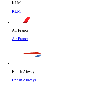
KLM
KLM
Air France
Air France
British Airways
British Airways