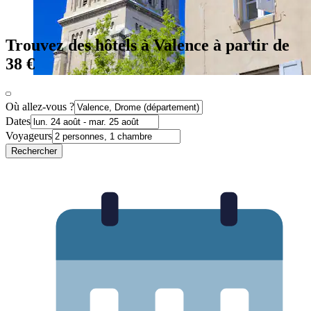
Trouvez des hôtels à Valence à partir de
38 €
Où allez-vous ?
Dates
Voyageurs
Rechercher