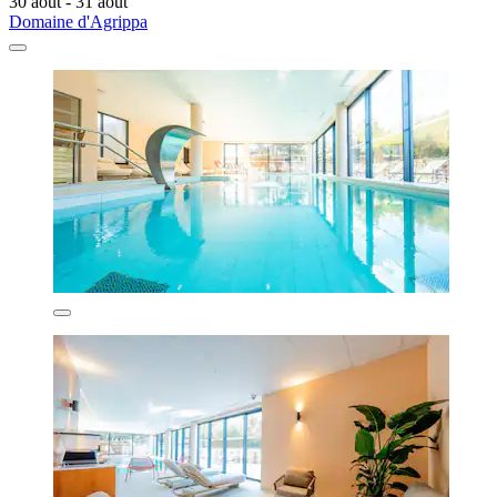
30 août - 31 août
Domaine d'Agrippa