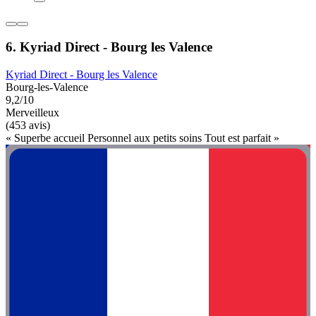
6. Kyriad Direct - Bourg les Valence
Kyriad Direct - Bourg les Valence
Bourg-les-Valence
9,2/10
Merveilleux
(453 avis)
« Superbe accueil Personnel aux petits soins Tout est parfait »