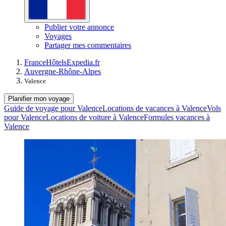
Publier votre annonce
Voyages
Partager mes commentaires
France
Hôtels
Expedia.fr
Auvergne-Rhône-Alpes
Valence
Planifier mon voyage
Guide de voyage pour Valence
Locations de vacances à Valence
Vols
pour Valence
Locations de voiture à Valence
Formules vacances à
Valence