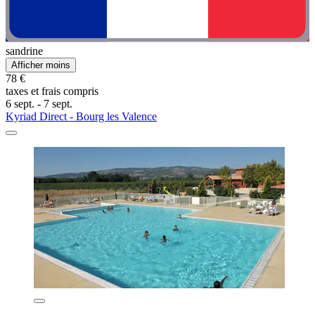
sandrine
Afficher moins
78 €
taxes et frais compris
6 sept. - 7 sept.
Kyriad Direct - Bourg les Valence