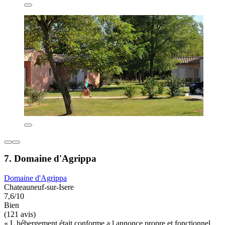
7. Domaine d'Agrippa
Domaine d'Agrippa
Chateauneuf-sur-Isere
7,6/10
Bien
(121 avis)
« L hébergement était conforme a l annonce propre et fonctionnel