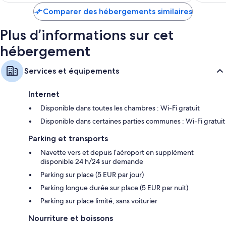
de
Garde-robe ou placard, service de ménage quotidien et bureau
Comparer des hébergements similaires
252 €
Plus d’informations sur cet
hébergement
Services et équipements
Internet
Disponible dans toutes les chambres : Wi-Fi gratuit
Disponible dans certaines parties communes : Wi-Fi gratuit
Parking et transports
Navette vers et depuis l’aéroport en supplément
disponible 24 h/24 sur demande
Parking sur place (5 EUR par jour)
Parking longue durée sur place (5 EUR par nuit)
Parking sur place limité, sans voiturier
Nourriture et boissons