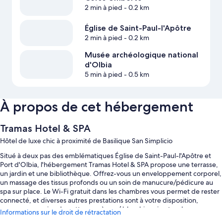
2 min à pied
- 0.2 km
Église de Saint-Paul-l'Apôtre
2 min à pied
- 0.2 km
Musée archéologique national
d'Olbia
5 min à pied
- 0.5 km
À propos de cet hébergement
Tramas Hotel & SPA
Hôtel de luxe chic à proximité de Basilique San Simplicio
Situé à deux pas des emblématiques Église de Saint-Paul-l'Apôtre et
Port d'Olbia, l'hébergement Tramas Hotel & SPA propose une terrasse,
un jardin et une bibliothèque. Offrez-vous un enveloppement corporel,
un massage des tissus profonds ou un soin de manucure/pédicure au
spa sur place. Le Wi-Fi gratuit dans les chambres vous permet de rester
connecté, et diverses autres prestations sont à votre disposition,
comme un service de nettoyage à sec / blanchisserie et un bar.
Informations sur le droit de rétractation