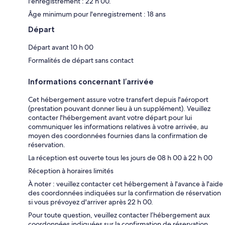
l'enregistrement : 22 h 00.
Âge minimum pour l'enregistrement : 18 ans
Départ
Départ avant 10 h 00
Formalités de départ sans contact
Informations concernant l’arrivée
Cet hébergement assure votre transfert depuis l'aéroport
(prestation pouvant donner lieu à un supplément). Veuillez
contacter l'hébergement avant votre départ pour lui
communiquer les informations relatives à votre arrivée, au
moyen des coordonnées fournies dans la confirmation de
réservation.
La réception est ouverte tous les jours de 08 h 00 à 22 h 00
Réception à horaires limités
À noter : veuillez contacter cet hébergement à l'avance à l'aide
des coordonnées indiquées sur la confirmation de réservation
si vous prévoyez d'arriver après 22 h 00.
Pour toute question, veuillez contacter l’hébergement aux
coordonnées indiquées sur la confirmation de réservation.