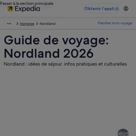
Passer à la section principale
Obtenir l’appli
Planifier mon voyage
Norvège
Nordland
Guide de voyage:
Nordland 2026
Nordland : idées de séjour, infos pratiques et culturelles
Photos
de
Nordland
25