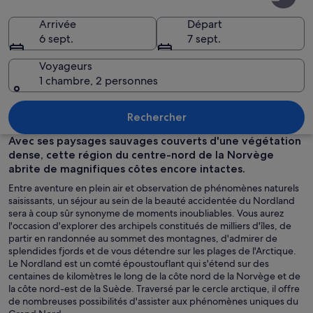
Arrivée
Départ
6 sept.
7 sept.
Voyageurs
1 chambre, 2 personnes
Une chaîne de montagnes aux falaises
Rechercher
Avec ses paysages sauvages couverts d'une végétation
dense, cette région du centre-nord de la Norvège
abrite de magnifiques côtes encore intactes.
Entre aventure en plein air et observation de phénomènes naturels
saisissants, un séjour au sein de la beauté accidentée du Nordland
sera à coup sûr synonyme de moments inoubliables. Vous aurez
l'occasion d'explorer des archipels constitués de milliers d'îles, de
partir en randonnée au sommet des montagnes, d'admirer de
splendides fjords et de vous détendre sur les plages de l'Arctique.
Le Nordland est un comté époustouflant qui s'étend sur des
centaines de kilomètres le long de la côte nord de la Norvège et de
la côte nord-est de la Suède. Traversé par le cercle arctique, il offre
de nombreuses possibilités d'assister aux phénomènes uniques du