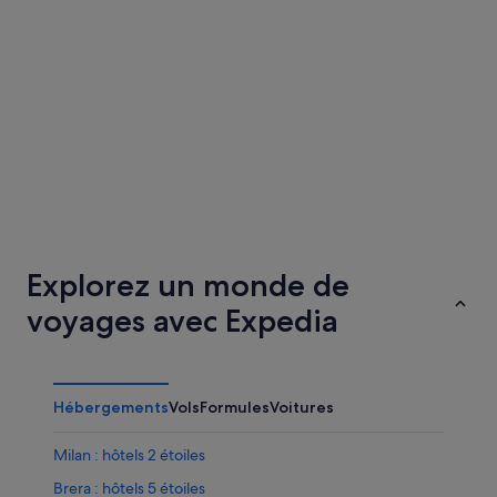
Venise
Rome
Venise
Rome
Explorez un monde de
voyages avec Expedia
Hébergements
Vols
Formules
Voitures
Milan : hôtels 2 étoiles
Brera : hôtels 5 étoiles