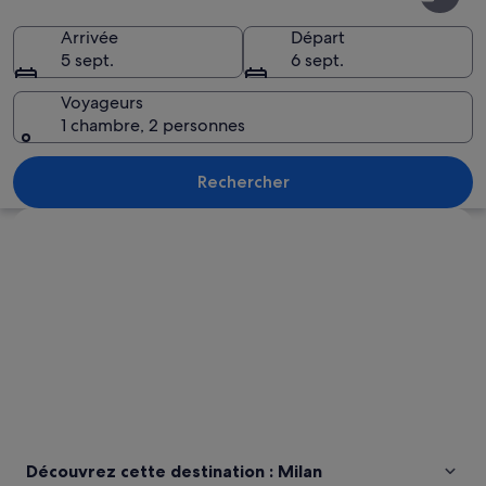
Arrivée
Départ
5 sept.
6 sept.
Voyageurs
1 chambre, 2 personnes
Un tramway circulant sur des rails, une
Rechercher
Explorer la carte
Découvrez cette destination : Milan