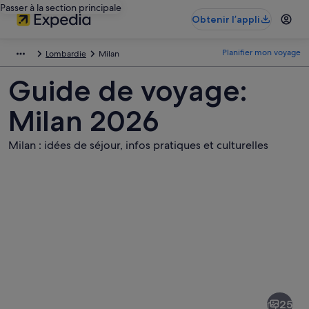
Passer à la section principale
Obtenir l’appli
Planifier mon voyage
Lombardie
Milan
Guide de voyage:
Milan 2026
Milan : idées de séjour, infos pratiques et culturelles
Photos
de
Milan
25