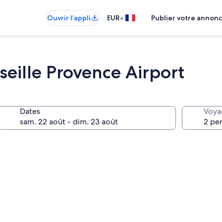
•
Ouvrir l’appli
EUR
Publier votre annon
eille Provence Airport
Dates
Voya