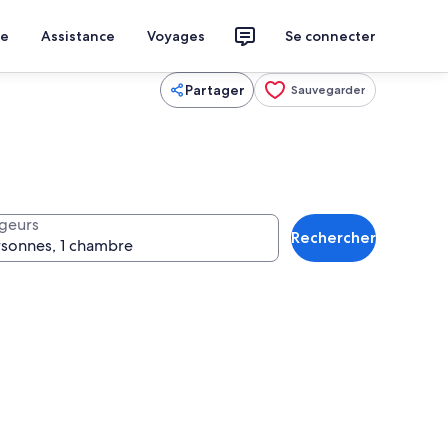
ce
Assistance
Voyages
Se connecter
Partager
Sauvegarder
geurs
Rechercher