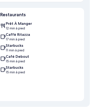
Carte
Restaurants
Prêt À Manger
12 min à pied
Caffè Ritazza
17 min à pied
Starbucks
11 min à pied
Café Debout
15 min à pied
Starbucks
15 min à pied