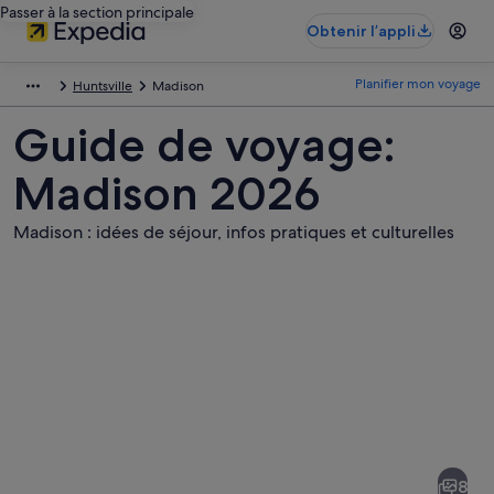
Passer à la section principale
Obtenir l’appli
Planifier mon voyage
Huntsville
Madison
Guide de voyage:
Madison 2026
Madison : idées de séjour, infos pratiques et culturelles
Photos
de
Madison
8