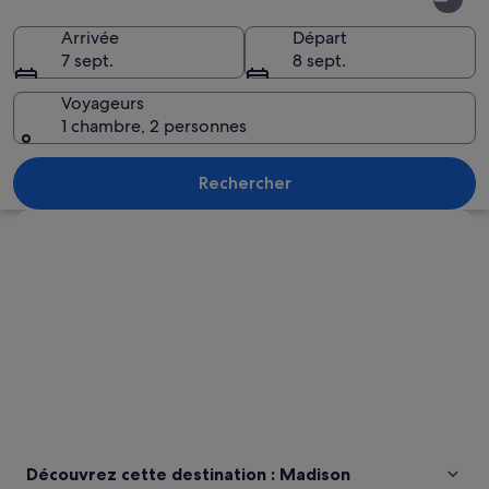
Arrivée
Départ
7 sept.
8 sept.
Voyageurs
1 chambre, 2 personnes
Une vue urbaine au crépuscule, mettan
Rechercher
Explorer la carte
Découvrez cette destination : Madison