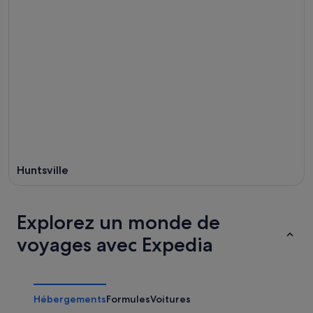
Huntsville
Explorez un monde de
voyages avec Expedia
Hébergements
Formules
Voitures