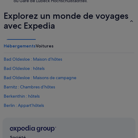
ou Gare de Lübeck Hochschulstadtteil.
Explorez un monde de voyages
avec Expedia
Hébergements
Voitures
Bad Oldesloe : Maison d’hôtes
Bad Oldesloe : hôtels
Bad Oldesloe : Maisons de campagne
Barnitz : Chambres d’hôtes
Berkenthin : hôtels
Berlin : Appart’hôtels
Berlin : Chambres d’hôtes
Berlin : Maison d’hôtes
Berlin : hôtels Hôtels de luxe
Société