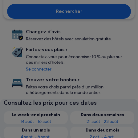
Rechercher
Changez d’avis
Réservez des hôtels avec annulation gratuite.
Faites-vous plaisir
Connectez-vous pour économiser 10 % ou plus sur
des milliers d’hôtels.
Se connecter
Trouvez votre bonheur
Faites votre choix parmi près d’un million
d’hébergements dans le monde entier.
Consultez les prix pour ces dates
Le week-end prochain
Dans deux semaines
14 août - 16 août
21 août - 23 août
Dans un mois
Dans deux mois
4 sept. - 6 sept.
2 oct. - 4 oct.