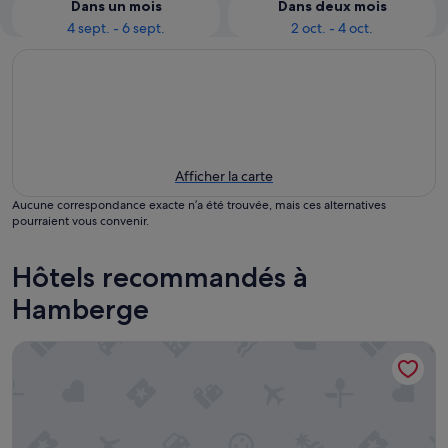
Dans un mois
Dans deux mois
4 sept. - 6 sept.
2 oct. - 4 oct.
Afficher la carte
Aucune correspondance exacte n’a été trouvée, mais ces alternatives
pourraient vous convenir.
Hôtels recommandés à
Hamberge
TRYP by Wyndham Lübeck Aquamarin