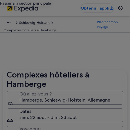
Passer à la section principale
Obtenir l’appli
Planifier mon
Schleswig-Holstein
voyage
Complexes hôteliers à Hamberge
Complexes hôteliers à
Hamberge
Où allez-vous ?
Hamberge, Schleswig-Holstein, Allemagne
Dates
sam. 22 août - dim. 23 août
Voyageurs