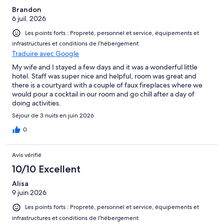
Brandon
6 juil. 2026
Les points forts : Propreté, personnel et service, équipements et
infrastructures et conditions de l’hébergement
Traduire avec Google
My wife and I stayed a few days and it was a wonderful little
hotel. Staff was super nice and helpful, room was great and
there is a courtyard with a couple of faux fireplaces where we
would pour a cocktail in our room and go chill after a day of
doing activities.
Séjour de 3 nuits en juin 2026
0
Avis vérifié
10/10 Excellent
Alisa
9 juin 2026
Les points forts : Propreté, personnel et service, équipements et
infrastructures et conditions de l’hébergement