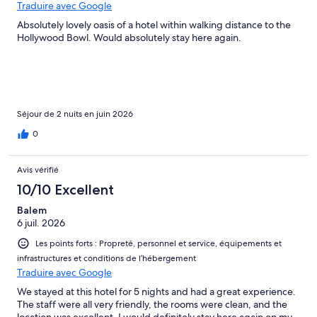
Traduire avec Google
Absolutely lovely oasis of a hotel within walking distance to the
Hollywood Bowl. Would absolutely stay here again.
Séjour de 2 nuits en juin 2026
0
Avis vérifié
10/10 Excellent
Balem
6 juil. 2026
Les points forts : Propreté, personnel et service, équipements et
infrastructures et conditions de l’hébergement
Traduire avec Google
We stayed at this hotel for 5 nights and had a great experience.
The staff were all very friendly, the rooms were clean, and the
location was excellent. I would definitely stay here again on my