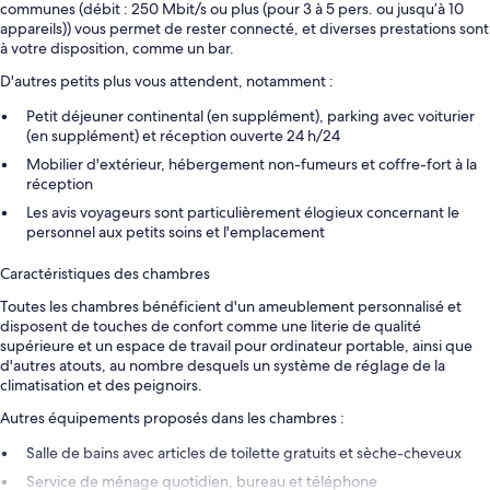
communes (débit : 250 Mbit/s ou plus (pour 3 à 5 pers. ou jusqu’à 10
appareils)) vous permet de rester connecté, et diverses prestations sont
à votre disposition, comme un bar.
D'autres petits plus vous attendent, notamment :
Petit déjeuner continental (en supplément), parking avec voiturier
(en supplément) et réception ouverte 24 h/24
Mobilier d'extérieur, hébergement non-fumeurs et coffre-fort à la
réception
Les avis voyageurs sont particulièrement élogieux concernant le
personnel aux petits soins et l'emplacement
Caractéristiques des chambres
Toutes les chambres bénéficient d'un ameublement personnalisé et
disposent de touches de confort comme une literie de qualité
supérieure et un espace de travail pour ordinateur portable, ainsi que
d'autres atouts, au nombre desquels un système de réglage de la
climatisation et des peignoirs.
Autres équipements proposés dans les chambres :
Salle de bains avec articles de toilette gratuits et sèche-cheveux
Service de ménage quotidien, bureau et téléphone