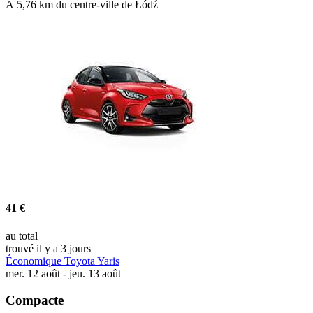
À 5,76 km du centre-ville de Łódź
41 €
au total
trouvé il y a 3 jours
Économique Toyota Yaris
mer. 12 août - jeu. 13 août
Compacte