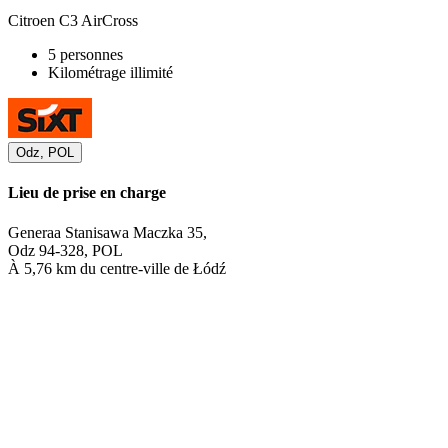
Citroen C3 AirCross
5 personnes
Kilométrage illimité
Odz, POL
Lieu de prise en charge
Generaa Stanisawa Maczka 35,
Odz 94-328, POL
À 5,76 km du centre-ville de Łódź