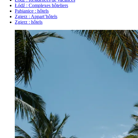
Łódź : Complexes hôteliers
Pabianice : hôtels
Zgierz : Appart’hôtels
Zgierz : hôtels