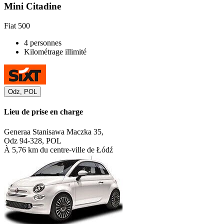
Mini Citadine
Fiat 500
4 personnes
Kilométrage illimité
Odz, POL
Lieu de prise en charge
Generaa Stanisawa Maczka 35,
Odz 94-328, POL
À 5,76 km du centre-ville de Łódź