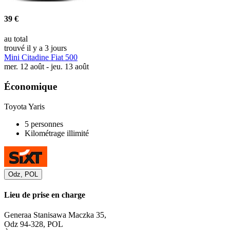
39 €
au total
trouvé il y a 3 jours
Mini Citadine Fiat 500
mer. 12 août - jeu. 13 août
Économique
Toyota Yaris
5 personnes
Kilométrage illimité
Odz, POL
Lieu de prise en charge
Generaa Stanisawa Maczka 35,
Odz 94-328, POL