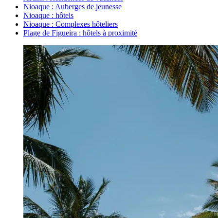
Nioaque : Auberges de jeunesse
Nioaque : hôtels
Nioaque : Complexes hôteliers
Plage de Figueira : hôtels à proximité