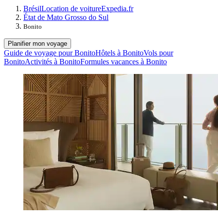
Brésil
Location de voiture
Expedia.fr
État de Mato Grosso do Sul
Bonito
Planifier mon voyage
Guide de voyage pour Bonito
Hôtels à Bonito
Vols pour
Bonito
Activités à Bonito
Formules vacances à Bonito