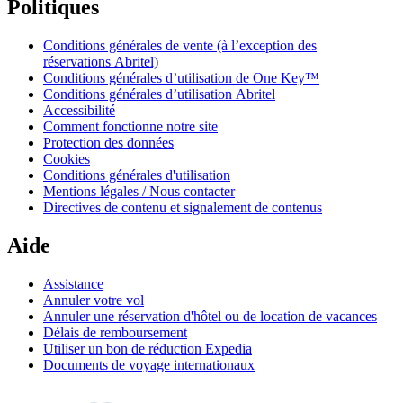
Politiques
Conditions générales de vente (à l’exception des
réservations Abritel)
Conditions générales d’utilisation de One Key™
Conditions générales d’utilisation Abritel
Accessibilité
Comment fonctionne notre site
Protection des données
Cookies
Conditions générales d'utilisation
Mentions légales / Nous contacter
Directives de contenu et signalement de contenus
Aide
Assistance
Annuler votre vol
Annuler une réservation d'hôtel ou de location de vacances
Délais de remboursement
Utiliser un bon de réduction Expedia
Documents de voyage internationaux