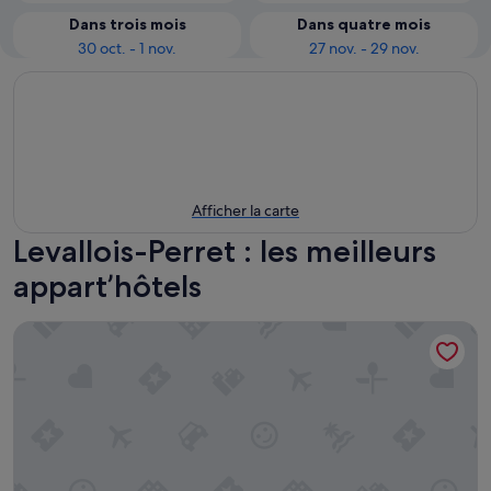
Dans trois mois
Dans quatre mois
30 oct. - 1 nov.
27 nov. - 29 nov.
Afficher la carte
Levallois-Perret : les meilleurs
appart’hôtels
ApartHotel Paris Levallois Maurice Ravel