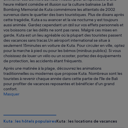
heure mêlant comédie et illusion sur la culture balinaise.Le Bali
Bombing Memorial de Kuta commémore les attentats de 2002
survenus dans le quartier des bars touristiques. Plus de dixans après
cette tragédie, Kuta a su avancer et la vie nocturne y est toujours
aussi animée. Gardez cependant un œil sur vos effets personnels et
vos boissons car les délits ne sont pas rares. Malgré ces mises en
garde, Kuta est un lieu agréable où la plupart des touristes passent
des vacances sans tracas.Un aéroport international se situe à
seulement 15minutes en voiture de Kuta. Pour circuler en ville, optez
pour la marche à pied ou pour les bémos (minibus publics). Si vous
choisissez de louer un vélo ou un scooter, portez des équipements
de protection, les accidents étant fréquents.
Après une matinée à la plage, découvrez les animations
traditionnelles ou modernes que propose Kuta. Nombreux sont les
touristes à revenir chaque année dans cette partie de l'île de Bali
pour profiter de vacances reposantes et bénéficier d'un grand
confort.
Masquer
Kuta : les hôtels populaires
Kuta : les locations de vacances