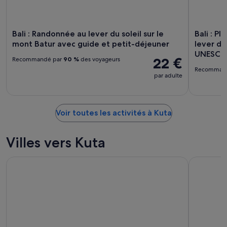
Bali : Randonnée au lever du soleil sur le
Bali : P
mont Batur avec guide et petit-déjeuner
lever du
UNESC
22 €
Recommandé par
90 %
des voyageurs
Recomman
par adulte
Voir toutes les activités à Kuta
Villes vers Kuta