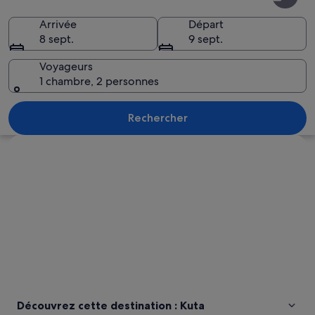
Arrivée
Départ
8 sept.
9 sept.
Voyageurs
1 chambre, 2 personnes
Un bateau avec une lanterne et des ép
Rechercher
Explorer la carte
Découvrez cette destination : Kuta