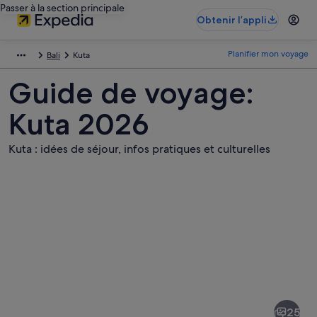
Passer à la section principale
Obtenir l’appli
Planifier mon voyage
Bali
Kuta
Guide de voyage:
Kuta 2026
Kuta : idées de séjour, infos pratiques et culturelles
Photos
de
Kuta
25