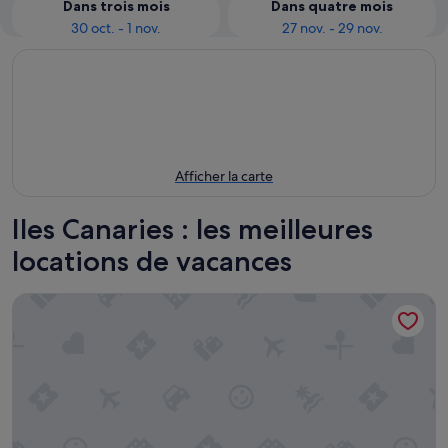
Dans trois mois
Dans quatre mois
30 oct. - 1 nov.
27 nov. - 29 nov.
Afficher la carte
Iles Canaries : les meilleures
locations de vacances
Silken Atlantis Suite – Holiday Homes