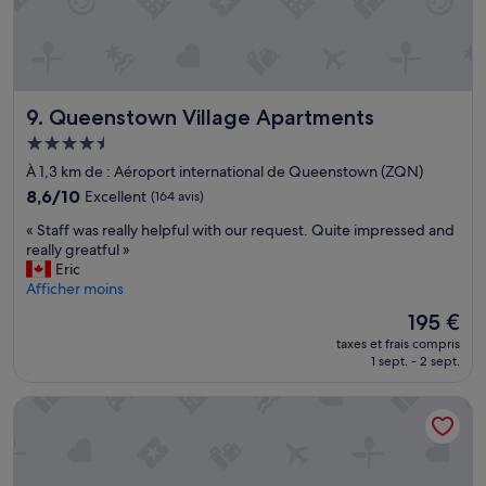
g
e
g
s
r
é
a
j
t
o
u
u
Queenstown Village Apartments
9. Queenstown Village Apartments
i
r
Hébergement
t
a
e
4.5 étoiles
u
À 1,3 km de : Aéroport international de Queenstown (ZQN)
s
R
8.6
8,6/10
Excellent
(164 avis)
.
a
sur
J
m
«
« Staff was really helpful with our request. Quite impressed and
10,
e
a
S
really greatful »
Excellent,
r
d
t
Eric
(164 avis)
e
a
a
Afficher moins
c
p
f
Le
195 €
o
r
f
nouveau
m
è
taxes et frais compris
w
prix
m
1 sept. - 2 sept.
s
a
est
e
d
s
de
n
e
Holiday Inn Queenstown Frankton Road by IHG
r
195 €
d
l
e
e
’
a
»
a
l
é
l