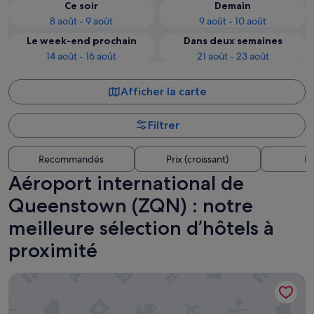
Ce soir
Demain
8 août - 9 août
9 août - 10 août
Le week-end prochain
Dans deux semaines
14 août - 16 août
21 août - 23 août
Afficher la carte
Filtrer
Recommandés
Prix (croissant)
Di
Aéroport international de
Queenstown (ZQN) : notre
meilleure sélection d’hôtels à
proximité
Quest Queenstown