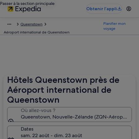
Passer à la section principale
Obtenir l’appli
Planifier mon
Queenstown
voyage
Aéroport international de Queenstown
Hôtels Queenstown près de
Aéroport international de
Queenstown
Où allez-vous ?
Queenstown, Nouvelle-Zélande (ZQN-Aéroport inte
Dates
sam. 22 août - dim. 23 août