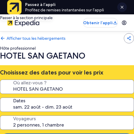
Passez à l’appli
Profitez de remises instantanées sur l’appli
Passer à la section principale
Obtenir l’appli
Afficher tous les hébergements
Hôte professionnel
HOTEL SAN GAETANO
Choisissez des dates pour voir les prix
Où allez-vous ?
Dates
Voyageurs