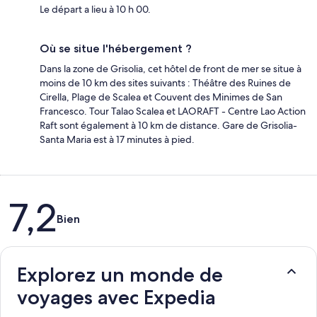
Le départ a lieu à 10 h 00.
Où se situe l'hébergement ?
Dans la zone de Grisolia, cet hôtel de front de mer se situe à
moins de 10 km des sites suivants : Théâtre des Ruines de
Cirella, Plage de Scalea et Couvent des Minimes de San
Francesco. Tour Talao Scalea et LAORAFT - Centre Lao Action
Raft sont également à 10 km de distance. Gare de Grisolia-
Santa Maria est à 17 minutes à pied.
Avis
7,2
Bien
Explorez un monde de
voyages avec Expedia