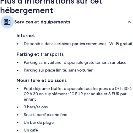
Plus d’informations sur cet
hébergement
Services et équipements
Internet
Disponible dans certaines parties communes : Wi-Fi gratuit
Parking et transports
Parking sans voiturier disponible gratuitement sur place
Parking sur place limité, sans voiturier
Nourriture et boissons
Petit déjeuner buffet disponible tous les jours de 07 h 30 à
09 h 30 en supplément : 10 EUR par adulte et 8 EUR par
enfant
3 bars/salons
Snack-bar/épicerie fine
Un bar de plage
Un café