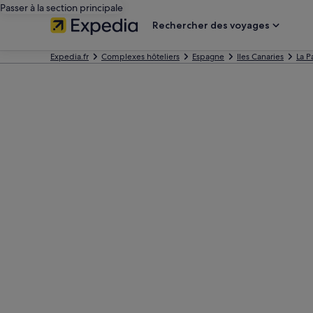
Passer à la section principale
Rechercher des voyages
Expedia.fr
Complexes hôteliers
Espagne
Iles Canaries
La P