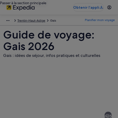
Passer à la section principale
Obtenir l’appli
Planifier mon voyage
Trentin-Haut-Adige
Gais
Guide de voyage:
Gais 2026
Gais : idées de séjour, infos pratiques et culturelles
Photos
de
Gais
5