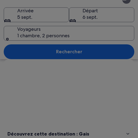
Arrivée
Départ
5 sept.
6 sept.
Voyageurs
1 chambre, 2 personnes
Une montagne boisée, surmontée d’une 
Rechercher
Explorer la carte
Découvrez cette destination : Gais