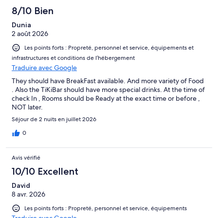
8/10 Bien
Dunia
2 août 2026
Les points forts : Propreté, personnel et service, équipements et
infrastructures et conditions de l’hébergement
Traduire avec Google
They should have BreakFast available. And more variety of Food
. Also the TiKiBar should have more special drinks. At the time of
check In , Rooms should be Ready at the exact time or before ,
NOT later.
Séjour de 2 nuits en juillet 2026
0
Avis vérifié
10/10 Excellent
David
8 avr. 2026
Les points forts : Propreté, personnel et service, équipements
Traduire avec Google