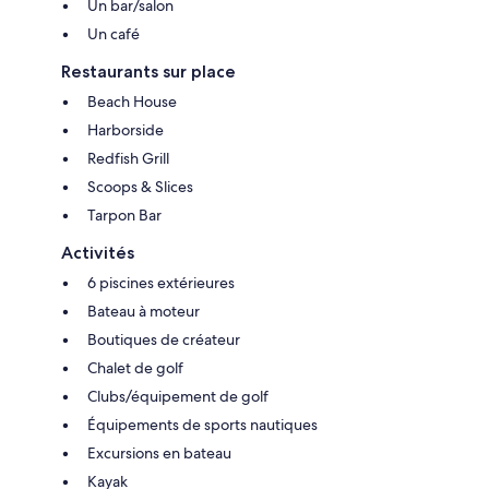
Un bar/salon
Un café
Restaurants sur place
Beach House
Harborside
Redfish Grill
Scoops & Slices
Tarpon Bar
Activités
6 piscines extérieures
Bateau à moteur
Boutiques de créateur
Chalet de golf
Clubs/équipement de golf
Équipements de sports nautiques
Excursions en bateau
Kayak