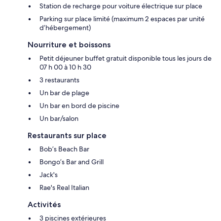
Station de recharge pour voiture électrique sur place
Parking sur place limité (maximum 2 espaces par unité
d’hébergement)
Nourriture et boissons
Petit déjeuner buffet gratuit disponible tous les jours de
07 h 00 à 10 h 30
3 restaurants
Un bar de plage
Un bar en bord de piscine
Un bar/salon
Restaurants sur place
Bob’s Beach Bar
Bongo’s Bar and Grill
Jack's
Rae's Real Italian
Activités
3 piscines extérieures