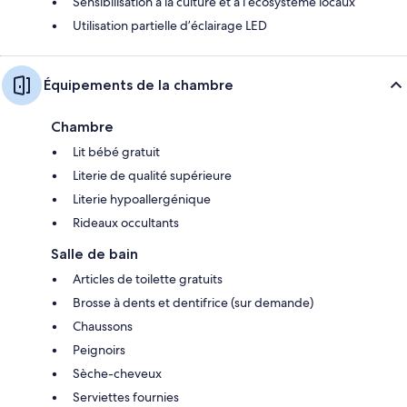
Sensibilisation à la culture et à l’écosystème locaux
Utilisation partielle d’éclairage LED
Équipements de la chambre
Chambre
Lit bébé gratuit
Literie de qualité supérieure
Literie hypoallergénique
Rideaux occultants
Salle de bain
Articles de toilette gratuits
Brosse à dents et dentifrice (sur demande)
Chaussons
Peignoirs
Sèche-cheveux
Serviettes fournies