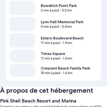
Bowditch Point Park
2 min à pied
- 0.2 km
Lynn Hall Memorial Park
5 min à pied
- 0.4 km
Estero Boulevard Beach
17 min à pied
- 1.4 km
Times Square
17 min à pied
- 1.4 km
Crescent Beach Family Park
18 min à pied
- 1.6 km
À propos de cet hébergement
Pink Shell Beach Resort and Marina
Complexe touristique chic ayant fait l'objet de restaurations en 2023,