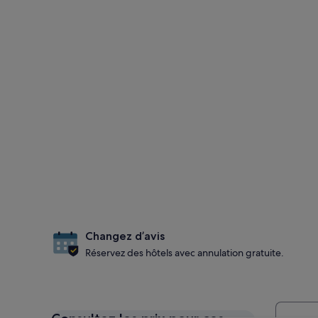
Changez d’avis
Réservez des hôtels avec annulation gratuite.