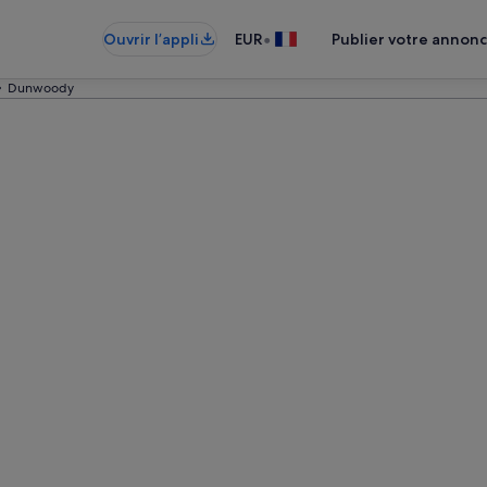
•
Ouvrir l’appli
EUR
Publier votre annon
Dunwoody