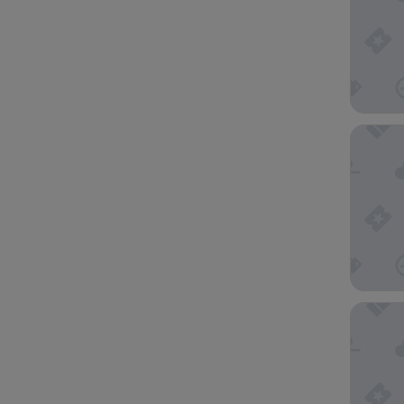
Crowne P
Sonesta 