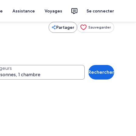
ce
Assistance
Voyages
Se connecter
Partager
Sauvegarder
geurs
Rechercher