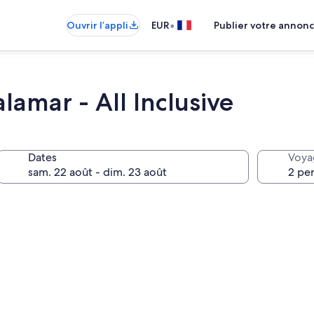
•
Ouvrir l’appli
EUR
Publier votre annon
amar - All Inclusive
Dates
Voya