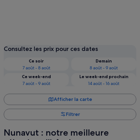
Alert
Iqaluit
Consultez les prix pour ces dates
Ce soir
Demain
7 août - 8 août
8 août - 9 août
Ce week-end
Le week-end prochain
7 août - 9 août
14 août - 16 août
Afficher la carte
Filtrer
Nunavut : notre meilleure