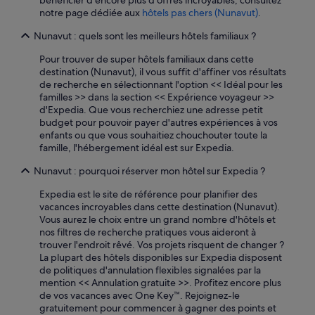
bénéficier d'encore plus d'offres incroyables, consultez
notre page dédiée aux
hôtels pas chers (Nunavut)
.
Nunavut : quels sont les meilleurs hôtels familiaux ?
Pour trouver de super hôtels familiaux dans cette
destination (Nunavut), il vous suffit d'affiner vos résultats
de recherche en sélectionnant l'option << Idéal pour les
familles >> dans la section << Expérience voyageur >>
d'Expedia. Que vous recherchiez une adresse petit
budget pour pouvoir payer d'autres expériences à vos
enfants ou que vous souhaitiez chouchouter toute la
famille, l'hébergement idéal est sur Expedia.
Nunavut : pourquoi réserver mon hôtel sur Expedia ?
Expedia est le site de référence pour planifier des
vacances incroyables dans cette destination (Nunavut).
Vous aurez le choix entre un grand nombre d'hôtels et
nos filtres de recherche pratiques vous aideront à
trouver l'endroit rêvé. Vos projets risquent de changer ?
La plupart des hôtels disponibles sur Expedia disposent
de politiques d'annulation flexibles signalées par la
mention << Annulation gratuite >>. Profitez encore plus
de vos vacances avec One Key™. Rejoignez-le
gratuitement pour commencer à gagner des points et