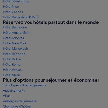
Hôtel Strasbourg
Hôtel Nice
Hôtel Cannes
Hôtel Disneyland® Paris
Réservez vos hôtels partout dans le monde
Hôtel Barcelone
Hôtel Amsterdam
Hôtel Londres
Hôtel New York
Hôtel Marrakech
Hôtel Lisbonne
Hôtel Dubaï
Hôtel Rome
Hôtel Venise
Hôtel Milan
Plus d’options pour séjourner et économiser
Tous Types d'Hébergements
Appartements
Villas
Auberges de jeunesse
Chambres d'hôtes