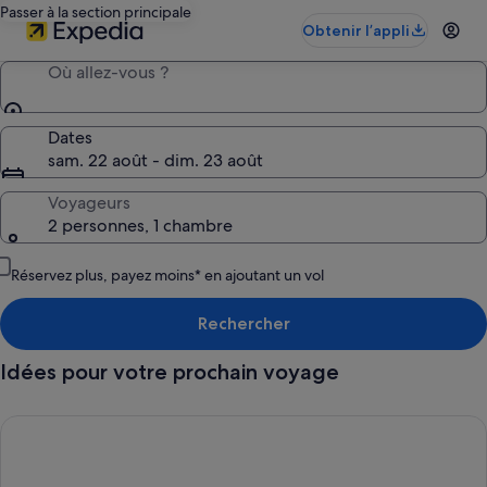
Passer à la section principale
Obtenir l’appli
Où allez-vous ?
Dates
sam. 22 août - dim. 23 août
Voyageurs
2 personnes, 1 chambre
Réservez plus, payez moins* en ajoutant un vol
Rechercher
Idées pour votre prochain voyage
Hôtels « 4 pattes-friendly », Trouvez le séjour idéal en famille