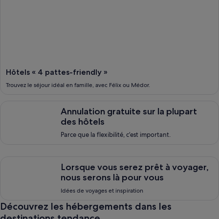
Hôtels « 4 pattes-friendly »
Trouvez le séjour idéal en famille, avec Félix ou Médor.
Annulation gratuite sur la plupart des hôtels, <span style="font
Annulation gratuite sur la plupart
des hôtels
Parce que la flexibilité, c’est important.
Lorsque vous serez pr&ecirc;t &agrave; voyager, nous serons 
Lorsque vous serez prêt à voyager,
nous serons là pour vous
Idées de voyages et inspiration
Découvrez les hébergements dans les
destinations tendance