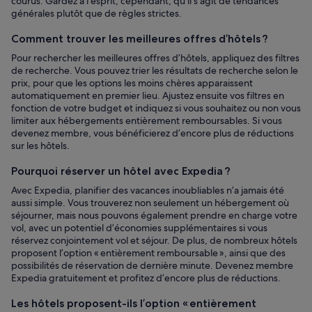
courus. Gardez à l’esprit, cependant, qu’il s’agit de tendances
générales plutôt que de règles strictes.
Comment trouver les meilleures offres d’hôtels ?
Pour rechercher les meilleures offres d’hôtels, appliquez des filtres
de recherche. Vous pouvez trier les résultats de recherche selon le
prix, pour que les options les moins chères apparaissent
automatiquement en premier lieu. Ajustez ensuite vos filtres en
fonction de votre budget et indiquez si vous souhaitez ou non vous
limiter aux hébergements entièrement remboursables. Si vous
devenez membre, vous bénéficierez d’encore plus de réductions
sur les hôtels.
Pourquoi réserver un hôtel avec Expedia ?
Avec Expedia, planifier des vacances inoubliables n’a jamais été
aussi simple. Vous trouverez non seulement un hébergement où
séjourner, mais nous pouvons également prendre en charge votre
vol, avec un potentiel d’économies supplémentaires si vous
réservez conjointement vol et séjour. De plus, de nombreux hôtels
proposent l’option « entièrement remboursable », ainsi que des
possibilités de réservation de dernière minute. Devenez membre
Expedia gratuitement et profitez d’encore plus de réductions.
Les hôtels proposent-ils l’option « entièrement