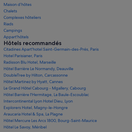
Maison d’hôtes
Chalets
Complexes hôteliers
Riads
Campings
Appart'hôtels
Hôtels recommandés
Citadines Apart'hotel Saint-Germain-des-Prés, Paris
Hotel Parisianer, Paris
Radisson Blu Hotel, Marseille
Hôtel Barrière Le Normandy, Deauville
DoubleTree by Hilton, Carcassonne
Hôtel Martinez by Hyatt, Cannes
Le Grand Hôtel Cabourg - Mgallery, Cabourg
Hôtel Barrière l'Hermitage, La Baule-Escoublac
Intercontinental Lyon Hotel Dieu, Lyon
Explorers Hotel, Magny-le-Hongre
Araucaria Hotel & Spa, La Plagne
Hôtel Mercure Les Arcs 1800, Bourg-Saint-Maurice
Hôtel Le Savoy, Méribel