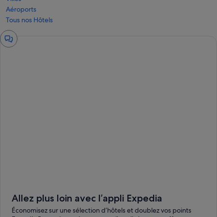
Aéroports
Tous nos Hôtels
Fenêtre
de
chat
Allez plus loin avec l’appli Expedia
Économisez sur une sélection d’hôtels et doublez vos points