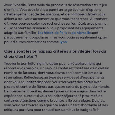
Avec Expedia, l’ensemble du processus de réservation est un jeu
d’enfant. Vous avez le choix parmi un large éventail d’options
d’hébergement et de destinations, et de nombreux filtres vous
aident à trouver exactement ce que vous recherchez. Autrement
dit, vous pouvez cibler vos recherches sur les hôtels avec piscine,
qui acceptent les animaux ou qui proposent des équipements
adaptés aux familles.
Les hôtels de Paris
et
de Marseille
sont
particulièrement populaires, mais vous pourrez également opter
pour d’autres destinations comme
Lyon
.
Quels sont les principaux critères à privilégier lors du
choix d’un hôtel ?
Trouver le bon hôtel signifie opter pour un établissement qui
répond à vos besoins. Un séjour à l’hôtel est tributaire d’un certain
nombre de facteurs, dont vous devrez tenir compte lors de la
réservation. Réfléchissez au type de services et d’équipements
dont vous souhaitez disposer. Vous trouverez des hôtels avec
piscine et centre de fitness aux quatre coins du pays et du monde.
L’emplacement peut également jouer un rôle majeur dans votre
expérience, surtout si vous souhaitez séjourner à proximité de
certaines attractions comme le centre-ville ou la plage. De plus,
vous voudrez trouver un équilibre entre un tarif abordable et des
critiques positives pour rentabiliser au mieux le budget fixé.