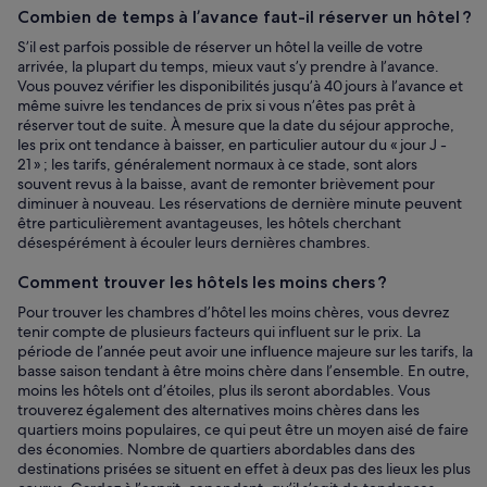
Combien de temps à l’avance faut-il réserver un hôtel ?
S’il est parfois possible de réserver un hôtel la veille de votre
arrivée, la plupart du temps, mieux vaut s’y prendre à l’avance.
Vous pouvez vérifier les disponibilités jusqu’à 40 jours à l’avance et
même suivre les tendances de prix si vous n’êtes pas prêt à
réserver tout de suite. À mesure que la date du séjour approche,
les prix ont tendance à baisser, en particulier autour du « jour J -
21 » ; les tarifs, généralement normaux à ce stade, sont alors
souvent revus à la baisse, avant de remonter brièvement pour
diminuer à nouveau. Les réservations de dernière minute peuvent
être particulièrement avantageuses, les hôtels cherchant
désespérément à écouler leurs dernières chambres.
Comment trouver les hôtels les moins chers ?
Pour trouver les chambres d’hôtel les moins chères, vous devrez
tenir compte de plusieurs facteurs qui influent sur le prix. La
période de l’année peut avoir une influence majeure sur les tarifs, la
basse saison tendant à être moins chère dans l’ensemble. En outre,
moins les hôtels ont d’étoiles, plus ils seront abordables. Vous
trouverez également des alternatives moins chères dans les
quartiers moins populaires, ce qui peut être un moyen aisé de faire
des économies. Nombre de quartiers abordables dans des
destinations prisées se situent en effet à deux pas des lieux les plus