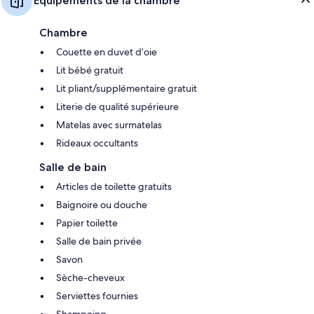
Équipements de la chambre
Chambre
Couette en duvet d’oie
Lit bébé gratuit
Lit pliant/supplémentaire gratuit
Literie de qualité supérieure
Matelas avec surmatelas
Rideaux occultants
Salle de bain
Articles de toilette gratuits
Baignoire ou douche
Papier toilette
Salle de bain privée
Savon
Sèche-cheveux
Serviettes fournies