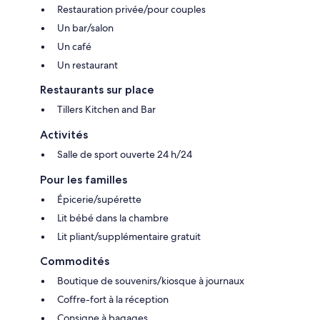
Restauration privée/pour couples
Un bar/salon
Un café
Un restaurant
Restaurants sur place
Tillers Kitchen and Bar
Activités
Salle de sport ouverte 24 h/24
Pour les familles
Épicerie/supérette
Lit bébé dans la chambre
Lit pliant/supplémentaire gratuit
Commodités
Boutique de souvenirs/kiosque à journaux
Coffre-fort à la réception
Consigne à bagages