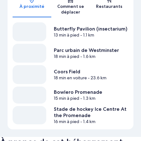
À proximité
Comment se
Restaurants
déplacer
Butterfly Pavilion (insectarium)
13 min à pied
- 1.1 km
Parc urbain de Westminster
18 min à pied
- 1.6 km
Coors Field
18 min en voiture
- 23.6 km
Bowlero Promenade
15 min à pied
- 1.3 km
Stade de hockey Ice Centre At
the Promenade
16 min à pied
- 1.4 km