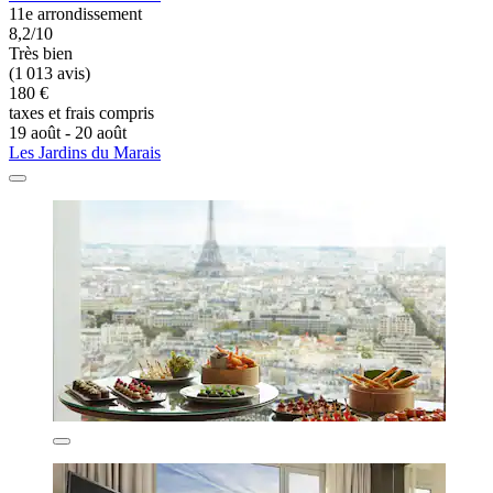
11e arrondissement
8,2/10
Très bien
(1 013 avis)
180 €
taxes et frais compris
19 août - 20 août
Les Jardins du Marais