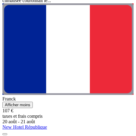
climatisée couronnait le...
Franck
Afficher moins
107 €
taxes et frais compris
20 août - 21 août
New Hotel République