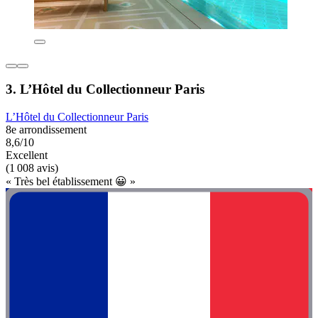
3. L’Hôtel du Collectionneur Paris
L’Hôtel du Collectionneur Paris
8e arrondissement
8,6/10
Excellent
(1 008 avis)
« Très bel établissement 😀 »