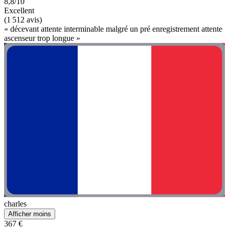
8,8/10
Excellent
(1 512 avis)
« décevant attente interminable malgré un pré enregistrement attente
ascenseur trop longue »
charles
Afficher moins
367 €