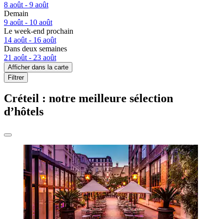
8 août - 9 août
Demain
9 août - 10 août
Le week-end prochain
14 août - 16 août
Dans deux semaines
21 août - 23 août
Afficher dans la carte
Filtrer
Créteil : notre meilleure sélection
d’hôtels