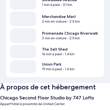
1 min à pied
- 0.1 km
Merchandise Mart
2 min en voiture
- 2.5 km
Promenade Chicago Riverwalk
2 min en voiture
- 2.5 km
The Salt Shed
16 min à pied
- 1.4 km
Union Park
19 min à pied
- 1.6 km
À propos de cet hébergement
Chicago Second Floor Studio by 747 Lofts
Appart'hôtel à proximité de United Center