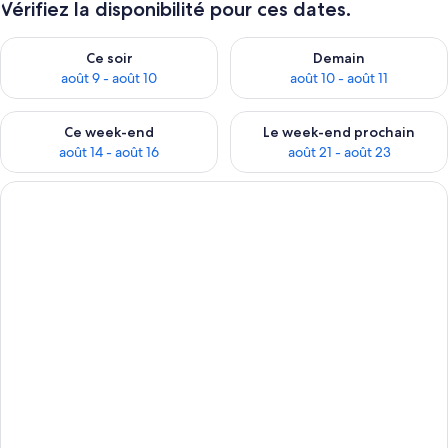
Vérifiez la disponibilité pour ces dates.
Vérifier la disponibilité pour ce soir août 9 - août 10
Vérifier la disponibilité pour 
Ce soir
Demain
août 9 - août 10
août 10 - août 11
Vérifier la disponibilité pour ce week-end août 14 - août 16
Vérifier la disponibilité pour
Ce week-end
Le week-end prochain
août 14 - août 16
août 21 - août 23