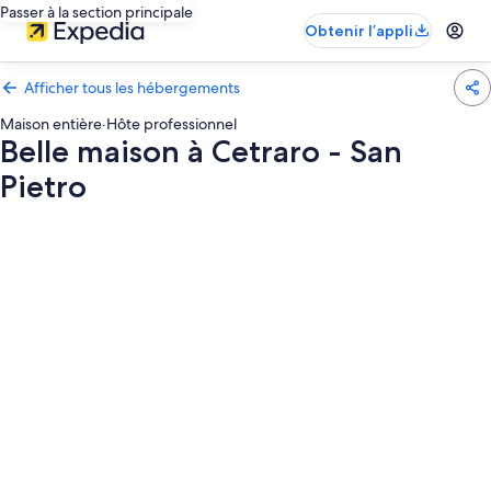
Passer à la section principale
Obtenir l’appli
Afficher tous les hébergements
Maison entière
·
Hôte professionnel
Belle maison à Cetraro - San
Pietro
Galerie