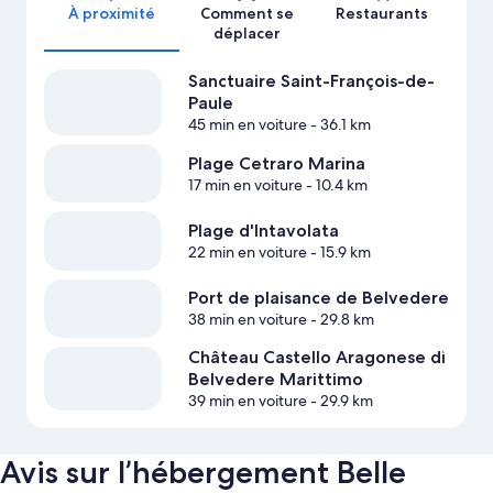
À proximité
Comment se
Restaurants
déplacer
Sanctuaire Saint-François-de-
Paule
45 min en voiture
- 36.1 km
Plage Cetraro Marina
17 min en voiture
- 10.4 km
Plage d'Intavolata
22 min en voiture
- 15.9 km
Port de plaisance de Belvedere
38 min en voiture
- 29.8 km
Château Castello Aragonese di
Belvedere Marittimo
39 min en voiture
- 29.9 km
Avis sur l’hébergement Belle