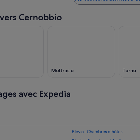
s vers Cernobbio
Moltrasio
Torno
ages avec Expedia
Blevio : Chambres d’hôtes