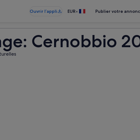
•
Ouvrir l’appli
EUR
Publier votre annon
age: Cernobbio 2
turelles