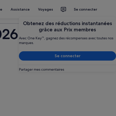
ce
Assistance
Voyages
Se connecter
Planifier mon voyage
Obtenez des réductions instantanées
026
grâce aux Prix membres
Avec One Key™, gagnez des récompenses avec toutes nos
marques.
Se connecter
Partager mes commentaires