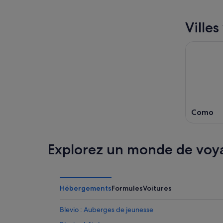
Ville
Como
Explorez un monde de voy
Hébergements
Formules
Voitures
Blevio : Auberges de jeunesse