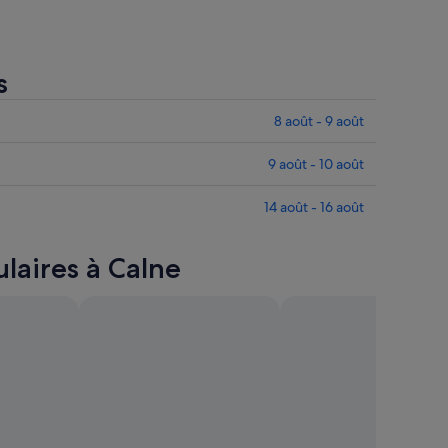
s
8 août - 9 août
9 août - 10 août
14 août - 16 août
laires à Calne