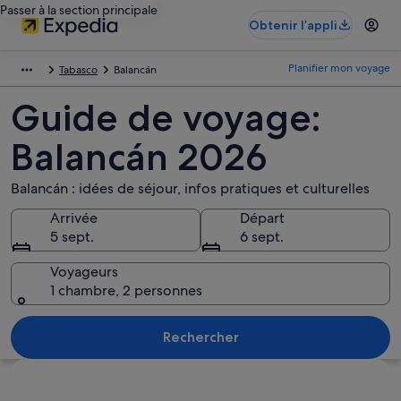
Passer à la section principale
Obtenir l’appli
Planifier mon voyage
Tabasco
Balancán
Guide de voyage:
Balancán 2026
Balancán : idées de séjour, infos pratiques et culturelles
Arrivée
Départ
5 sept.
6 sept.
Voyageurs
1 chambre, 2 personnes
Rechercher
Explorer la carte