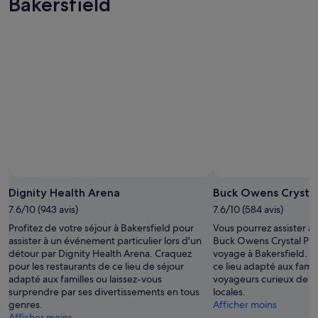
Bakersfield
-
8
ce
8
août
week-
août
-
end,
9
7
août
août
-
9
août
Dignity Health Arena
Buck Owens Crystal
7.6/10 (943 avis)
7.6/10 (584 avis)
Profitez de votre séjour à Bakersfield pour
Vous pourrez assister à
assister à un événement particulier lors d'un
Buck Owens Crystal Pala
détour par Dignity Health Arena. Craquez
voyage à Bakersfield. Le
pour les restaurants de ce lieu de séjour
ce lieu adapté aux famill
adapté aux familles ou laissez-vous
voyageurs curieux de dé
surprendre par ses divertissements en tous
locales.
genres.
Afficher moins
Afficher moins