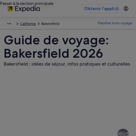
Passer à la section principale
Obtenir l’appli
Planifier mon voyage
Californie
Bakersfield
Guide de voyage:
Bakersfield 2026
Bakersfield : idées de séjour, infos pratiques et culturelles
Photos
de
Bakersfield
25