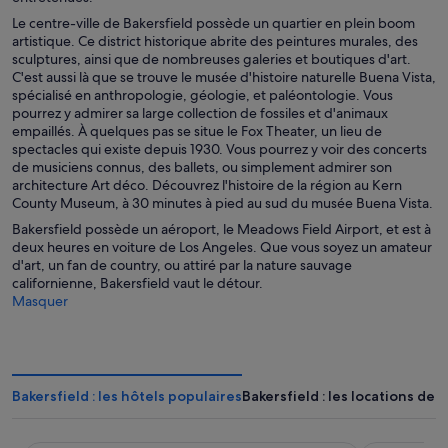
Le centre-ville de Bakersfield possède un quartier en plein boom
artistique. Ce district historique abrite des peintures murales, des
sculptures, ainsi que de nombreuses galeries et boutiques d'art.
C'est aussi là que se trouve le musée d'histoire naturelle Buena Vista,
spécialisé en anthropologie, géologie, et paléontologie. Vous
pourrez y admirer sa large collection de fossiles et d'animaux
empaillés. À quelques pas se situe le Fox Theater, un lieu de
spectacles qui existe depuis 1930. Vous pourrez y voir des concerts
de musiciens connus, des ballets, ou simplement admirer son
architecture Art déco. Découvrez l'histoire de la région au Kern
County Museum, à 30 minutes à pied au sud du musée Buena Vista.
Bakersfield possède un aéroport, le Meadows Field Airport, et est à
deux heures en voiture de Los Angeles. Que vous soyez un amateur
d'art, un fan de country, ou attiré par la nature sauvage
californienne, Bakersfield vaut le détour.
Masquer
Bakersfield : les hôtels populaires
Bakersfield : les locations de 