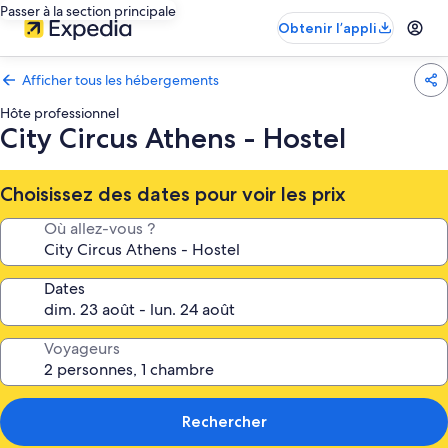
Passer à la section principale
Obtenir l’appli
Afficher tous les hébergements
Hôte professionnel
City Circus Athens - Hostel
Choisissez des dates pour voir les prix
Où allez-vous ?
Dates
Voyageurs
Rechercher