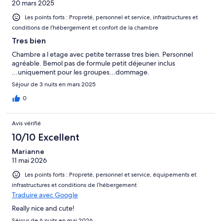
20 mars 2025
Les points forts : Propreté, personnel et service, infrastructures et
conditions de l’hébergement et confort de la chambre
Tres bien
Chambre a l etage avec petite terrasse tres bien. Personnel
agréable. Bemol pas de formule petit déjeuner inclus
...uniquement pour les groupes...dommage.
Séjour de 3 nuits en mars 2025
0
Avis vérifié
10/10 Excellent
Marianne
11 mai 2026
Les points forts : Propreté, personnel et service, équipements et
infrastructures et conditions de l’hébergement
Traduire avec Google
Really nice and cute!
Séjour de 6 nuits en mai 2026