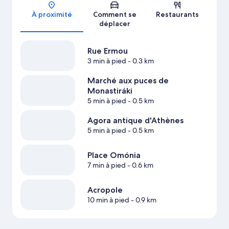
Carte
À proximité
Comment se
Restaurants
déplacer
Rue Ermou
3 min à pied
- 0.3 km
Marché aux puces de
Monastiráki
5 min à pied
- 0.5 km
Agora antique d'Athènes
5 min à pied
- 0.5 km
Place Omónia
7 min à pied
- 0.6 km
Acropole
10 min à pied
- 0.9 km