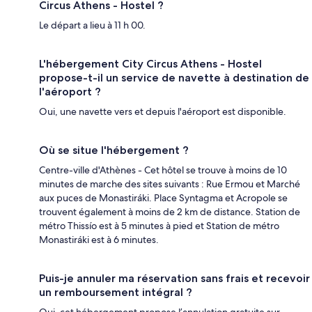
Circus Athens - Hostel ?
Le départ a lieu à 11 h 00.
L'hébergement City Circus Athens - Hostel
propose-t-il un service de navette à destination de
l'aéroport ?
Oui, une navette vers et depuis l'aéroport est disponible.
Où se situe l'hébergement ?
Centre-ville d'Athènes - Cet hôtel se trouve à moins de 10
minutes de marche des sites suivants : Rue Ermou et Marché
aux puces de Monastiráki. Place Syntagma et Acropole se
trouvent également à moins de 2 km de distance. Station de
métro Thissío est à 5 minutes à pied et Station de métro
Monastiráki est à 6 minutes.
Puis-je annuler ma réservation sans frais et recevoir
un remboursement intégral ?
Oui, cet hébergement propose l’annulation gratuite sur