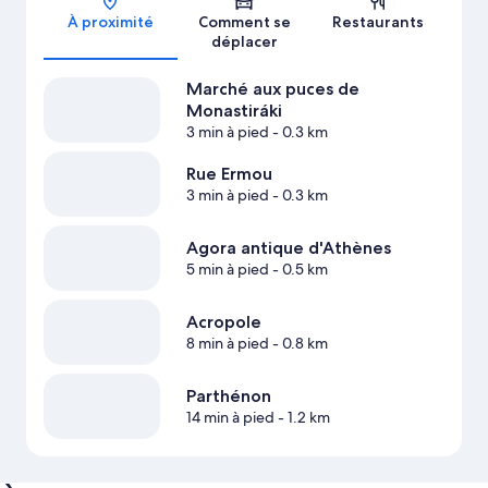
À proximité
Comment se
Restaurants
déplacer
Marché aux puces de
Monastiráki
3 min à pied
- 0.3 km
Rue Ermou
3 min à pied
- 0.3 km
Agora antique d'Athènes
5 min à pied
- 0.5 km
Acropole
8 min à pied
- 0.8 km
Parthénon
14 min à pied
- 1.2 km