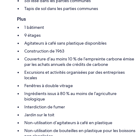
Sol lisse dans les parties communes
Tapis de sol dans les parties communes
Plus
1 bâtiment
9 étages
Agitateurs à café sans plastique disponibles
Construction de 1963
Couverture d’au moins 10 % de l’empreinte carbone émise
par les achats annuels de crédits de carbone
Excursions et activités organisées par des entreprises
locales
Fenêtres à double vitrage
Ingrédients issus à 80 % au moins de l’agriculture
biologique
Interdiction de fumer
Jardin sur le toit
Non-utilisation d’agitateurs à café en plastique
Non-utilisation de bouteilles en plastique pour les boissons
non alcoolisées