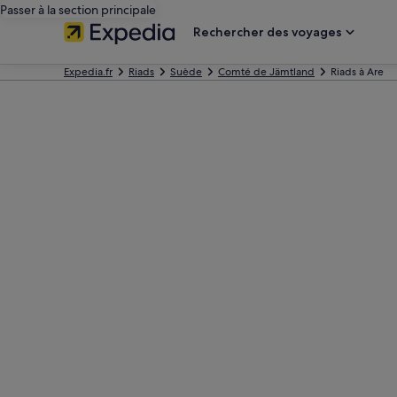
Passer à la section principale
Rechercher des voyages
Expedia.fr
Riads
Suède
Comté de Jämtland
Riads à Are