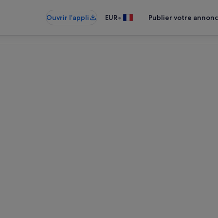
•
Ouvrir l’appli
EUR
Publier votre annon