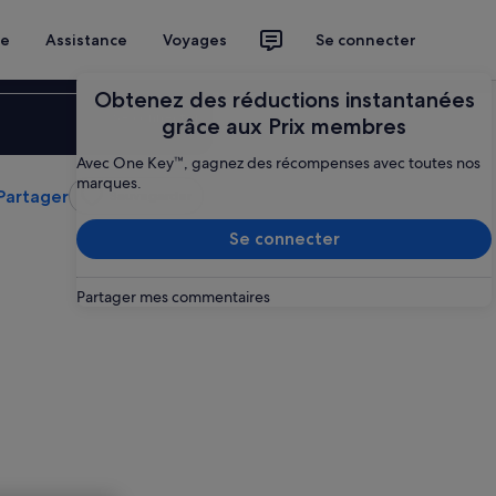
ce
Assistance
Voyages
Se connecter
Obtenez des réductions instantanées
Se connecter
grâce aux Prix membres
Avec One Key™, gagnez des récompenses avec toutes nos
marques.
Partager
Sauvegarder
Se connecter
Partager mes commentaires