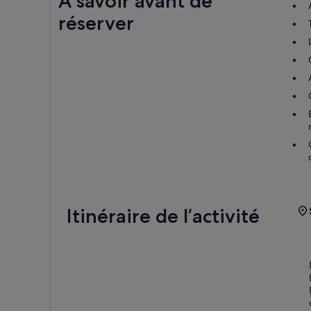
À savoir avant de
réserver
Itinéraire de l’activité