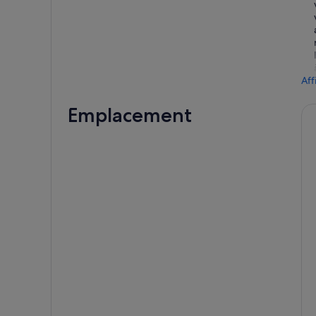
Aff
Emplacement