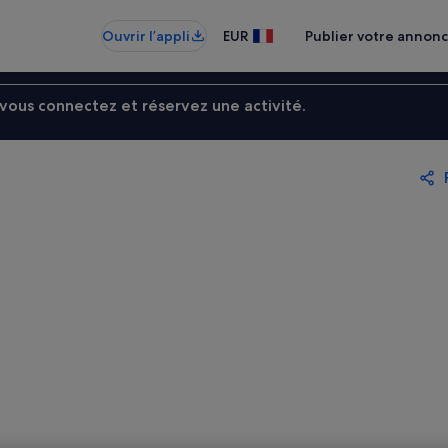
Ouvrir l’appli
EUR
Publier votre annon
ous connectez et réservez une activité.