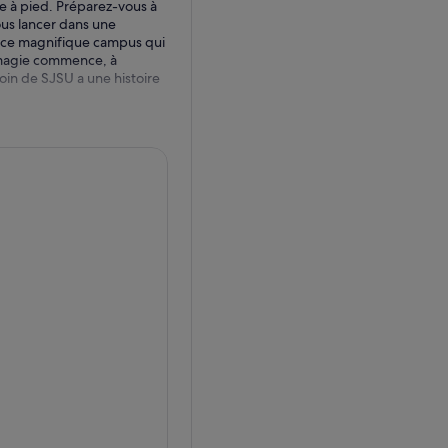
te à pied. Préparez-vous à
ous lancer dans une
er ce magnifique campus qui
a magie commence, à
oin de SJSU a une histoire