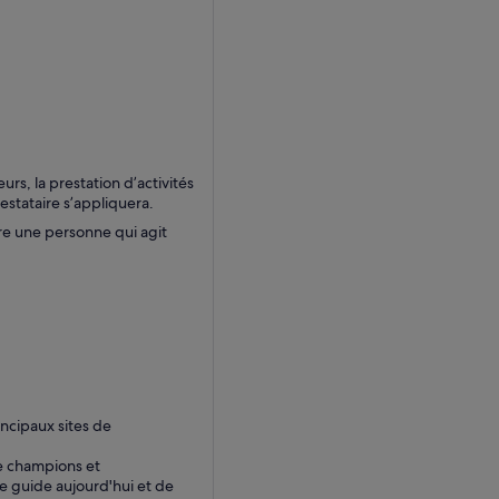
s, la prestation d’activités
estataire s’appliquera.
re une personne qui agit
ncipaux sites de
de champions et
re guide aujourd'hui et de