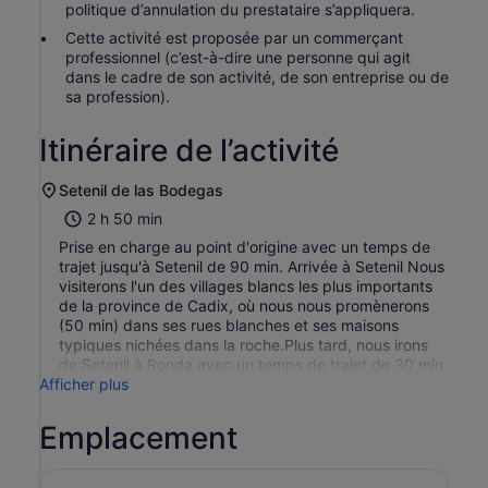
politique d’annulation du prestataire s’appliquera.
Cette activité est proposée par un commerçant
professionnel (c’est-à-dire une personne qui agit
dans le cadre de son activité, de son entreprise ou de
sa profession).
Itinéraire de l’activité
Setenil de las Bodegas
2 h 50 min
Prise en charge au point d'origine avec un temps de
trajet jusqu'à Setenil de 90 min. Arrivée à Setenil Nous
visiterons l'un des villages blancs les plus importants
de la province de Cadix, où nous nous promènerons
(50 min) dans ses rues blanches et ses maisons
typiques nichées dans la roche.Plus tard, nous irons
de Setenil à Ronda avec un temps de trajet de 30 min
Afficher plus
Emplacement