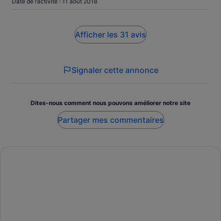
Date de l’activité : 11 août 2018
not have found otherwise. We had a great time!
Afficher les 31 avis
Signaler cette annonce
Dites-nous comment nous pouvons améliorer notre site
Partager mes commentaires