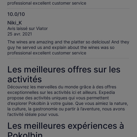
professional excellent customer service
10.0/10
10.0
Niki_K
sur
Avis laissé sur Viator
10
25 avr. 2021
The wines are amazing and the platter so delicious! And they
guy he served us and explain about the wines was so
professional excellent customer service
Les meilleures offres sur les
activités
Découvrez les merveilles du monde grâce à des offres
exceptionnelles sur les activités ici et ailleurs. Expedia
propose des activités uniques qui vous permettent
d’explorer Pokolbin à votre guise. Que vous aimiez la nature,
la culture, la gastronomie ou partir à l’aventure, nous avons
l’activité idéale pour vous.
Les meilleures expériences à
Pokolbin