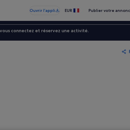
Ouvrir l’appli
EUR
Publier votre annon
ous connectez et réservez une activité.