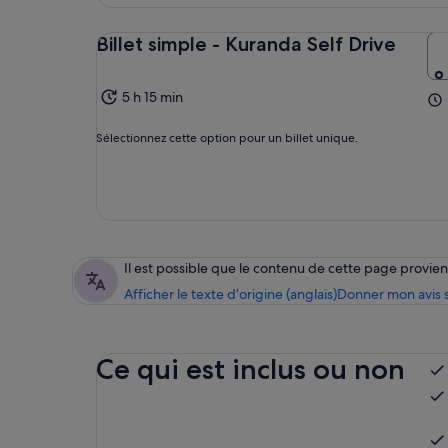
Billet simple - Kuranda Self Drive
5 h 15 min
Sélectionnez cette option pour un billet unique.
Il est possible que le contenu de cette page provi
Afficher le texte d’origine (anglais)
Donner mon avis s
Ce qui est inclus ou non