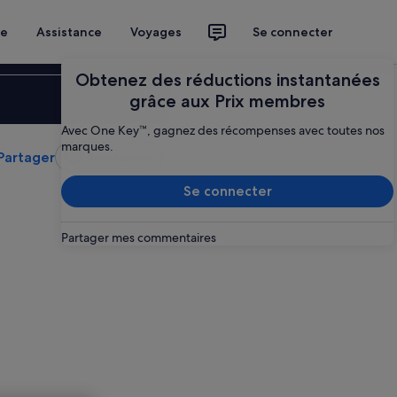
ce
Assistance
Voyages
Se connecter
Obtenez des réductions instantanées
Se connecter
grâce aux Prix membres
Avec One Key™, gagnez des récompenses avec toutes nos
marques.
Partager
Sauvegarder
Se connecter
Partager mes commentaires