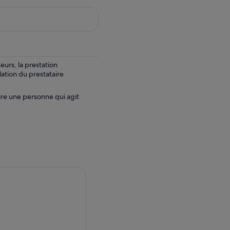
urs, la prestation
lation du prestataire
ire une personne qui agit