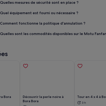
Quelles mesures de sécurité sont en place ?
Quel équipement est fourni ou nécessaire ?
Comment fonctionne la politique d'annulation ?
Quelles sont les commodités disponibles sur le Motu Fanfa
ées
ora Bora
Découvrir la perle noire à
Tour en 4 x 4 à B
Bora Bora
3 h