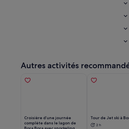
Autres activités recommand
Croisière d’une journée
Tour de Jet ski à B
complète dans le lagon de
2 h
Bora Bora avec snorkeling