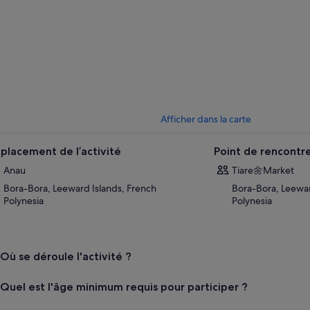
Afficher dans la carte
placement de l’activité
Point de rencontr
Anau
Tiare🌼Market
Bora-Bora, Leeward Islands, French
Bora-Bora, Leewar
Polynesia
Polynesia
Où se déroule l'activité ?
Quel est l'âge minimum requis pour participer ?