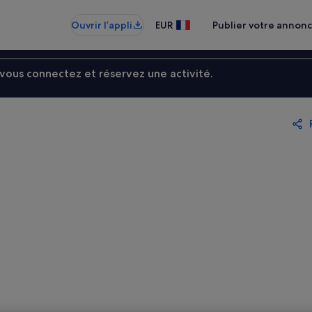
Ouvrir l’appli
EUR
Publier votre annon
ous connectez et réservez une activité.